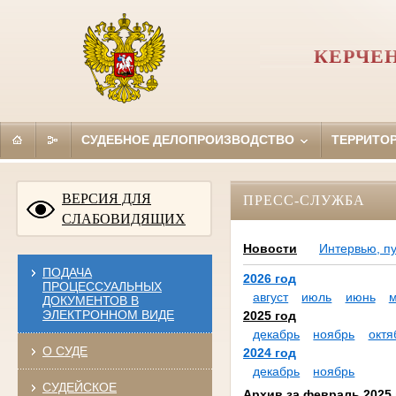
КЕРЧЕ
СУДЕБНОЕ ДЕЛОПРОИЗВОДСТВО
ТЕРРИТО
ВЕРСИЯ ДЛЯ
ПРЕСС-СЛУЖБА
СЛАБОВИДЯЩИХ
Новости
Интервью, п
ПОДАЧА
2026 год
ПРОЦЕССУАЛЬНЫХ
август
июль
июнь
ДОКУМЕНТОВ В
ЭЛЕКТРОННОМ ВИДЕ
2025 год
декабрь
ноябрь
октя
О СУДЕ
2024 год
декабрь
ноябрь
СУДЕЙСКОЕ
Архив за февраль 2025 