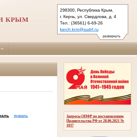
298300, Республика Крым,
г. Керчь, ул. Свердлова, д. 4
И КРЫМ
Тел.: (36561) 6-69-26
kerch.krm@sudrf.ru
развернуть
раль
январь
Запросы ОПФР по постановлению
Правительства РФ от 28.06.2021 №
1037