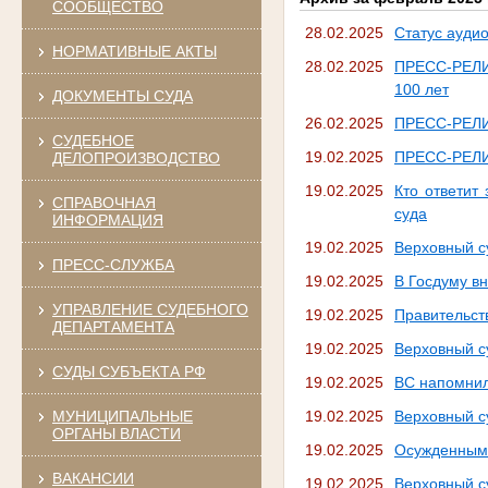
СООБЩЕСТВО
28.02.2025
Статус ауди
НОРМАТИВНЫЕ АКТЫ
28.02.2025
ПРЕСС-РЕЛИЗ
100 лет
ДОКУМЕНТЫ СУДА
26.02.2025
ПРЕСС-РЕЛИЗ
СУДЕБНОЕ
19.02.2025
ПРЕСС-РЕЛИЗ
ДЕЛОПРОИЗВОДСТВО
19.02.2025
Кто ответит
СПРАВОЧНАЯ
суда
ИНФОРМАЦИЯ
19.02.2025
Верховный с
ПРЕСС-СЛУЖБА
19.02.2025
В Госдуму в
УПРАВЛЕНИЕ СУДЕБНОГО
19.02.2025
Правительст
ДЕПАРТАМЕНТА
19.02.2025
Верховный су
СУДЫ СУБЪЕКТА РФ
19.02.2025
ВС напомнил
МУНИЦИПАЛЬНЫЕ
19.02.2025
Верховный с
ОРГАНЫ ВЛАСТИ
19.02.2025
Осужденным 
ВАКАНСИИ
19.02.2025
Верховный с