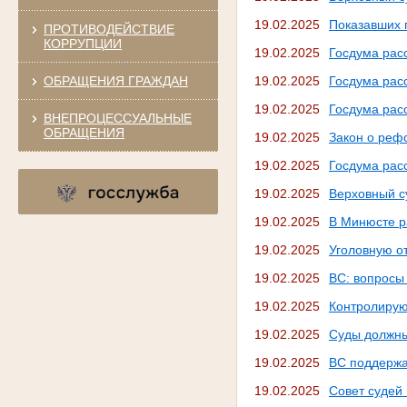
19.02.2025
Показавших 
ПРОТИВОДЕЙСТВИЕ
КОРРУПЦИИ
19.02.2025
Госдума рас
ОБРАЩЕНИЯ ГРАЖДАН
19.02.2025
Госдума рас
19.02.2025
Госдума рас
ВНЕПРОЦЕССУАЛЬНЫЕ
ОБРАЩЕНИЯ
19.02.2025
Закон о реф
19.02.2025
Госдума расс
19.02.2025
Верховный с
19.02.2025
В Минюсте р
19.02.2025
Уголовную о
19.02.2025
ВС: вопросы
19.02.2025
Контролирую
19.02.2025
Суды должны
19.02.2025
ВС поддержа
19.02.2025
Совет судей