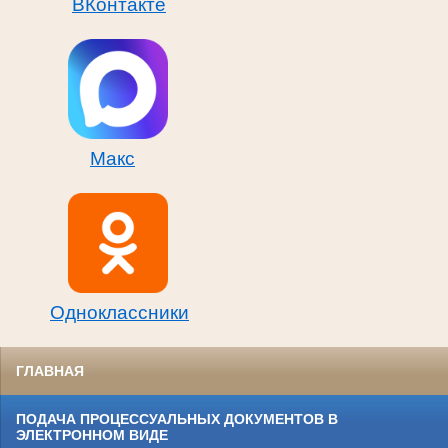
ВКонтакте
Макс
Одноклассники
ГЛАВНАЯ
ПОДАЧА ПРОЦЕССУАЛЬНЫХ ДОКУМЕНТОВ В
ЭЛЕКТРОННОМ ВИДЕ