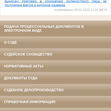
вынесен приговор в отношении должностного лица за
получение взяток в крупном размере
опубликовано 06.03.2026 13:24 (МСК)
ПОДАЧА ПРОЦЕССУАЛЬНЫХ ДОКУМЕНТОВ В
ЭЛЕКТРОННОМ ВИДЕ
О СУДЕ
СУДЕЙСКОЕ СООБЩЕСТВО
НОРМАТИВНЫЕ АКТЫ
ДОКУМЕНТЫ СУДА
СУДЕБНОЕ ДЕЛОПРОИЗВОДСТВО
СПРАВОЧНАЯ ИНФОРМАЦИЯ