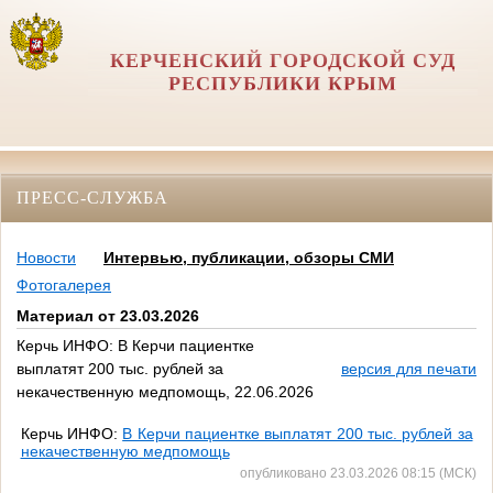
КЕРЧЕНСКИЙ ГОРОДСКОЙ СУД
РЕСПУБЛИКИ КРЫМ
ПРЕСС-СЛУЖБА
Новости
Интервью, публикации, обзоры СМИ
Фотогалерея
Материал от 23.03.2026
Керчь ИНФО: В Керчи пациентке
выплатят 200 тыс. рублей за
версия для печати
некачественную медпомощь, 22.06.2026
Керчь ИНФО:
В Керчи пациентке выплатят 200 тыс. рублей за
некачественную медпомощь
опубликовано 23.03.2026 08:15 (МСК)