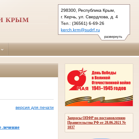
298300, Республика Крым,
г. Керчь, ул. Свердлова, д. 4
И КРЫМ
Тел.: (36561) 6-69-26
kerch.krm@sudrf.ru
развернуть
версия для печати
Запросы ОПФР по постановлению
Правительства РФ от 28.06.2021 №
е лечение
1037