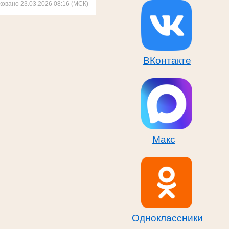
ковано 23.03.2026 08:16 (МСК)
ВКонтакте
Макс
Одноклассники