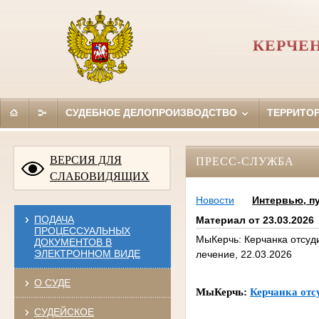
КЕРЧЕ
СУДЕБНОЕ ДЕЛОПРОИЗВОДСТВО
ТЕРРИТО
ВЕРСИЯ ДЛЯ
ПРЕСС-СЛУЖБА
СЛАБОВИДЯЩИХ
Новости
Интервью, п
ПОДАЧА
Материал от 23.03.2026
ПРОЦЕССУАЛЬНЫХ
МыКерчь: Керчанка отсуд
ДОКУМЕНТОВ В
ЭЛЕКТРОННОМ ВИДЕ
лечение, 22.03.2026
О СУДЕ
МыКерчь:
Керчанка отс
СУДЕЙСКОЕ