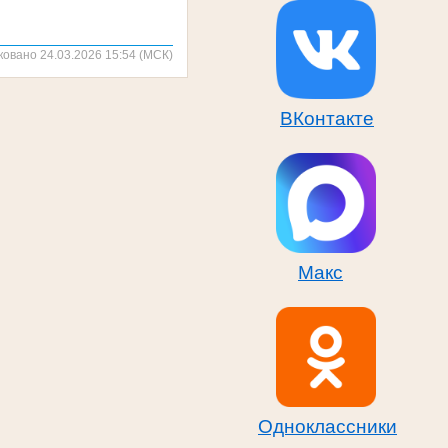
ковано 24.03.2026 15:54 (МСК)
ВКонтакте
Макс
Одноклассники