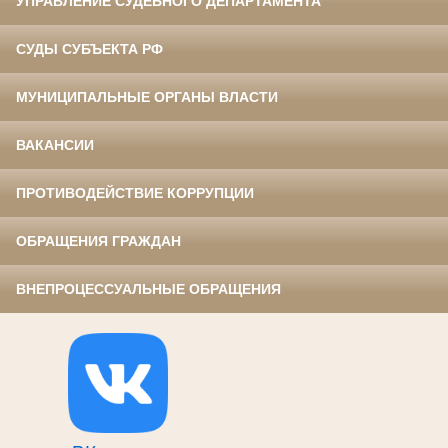
УПРАВЛЕНИЕ СУДЕБНОГО ДЕПАРТАМЕНТА
СУДЫ СУБЪЕКТА РФ
МУНИЦИПАЛЬНЫЕ ОРГАНЫ ВЛАСТИ
ВАКАНСИИ
ПРОТИВОДЕЙСТВИЕ КОРРУПЦИИ
ОБРАЩЕНИЯ ГРАЖДАН
ВНЕПРОЦЕССУАЛЬНЫЕ ОБРАЩЕНИЯ