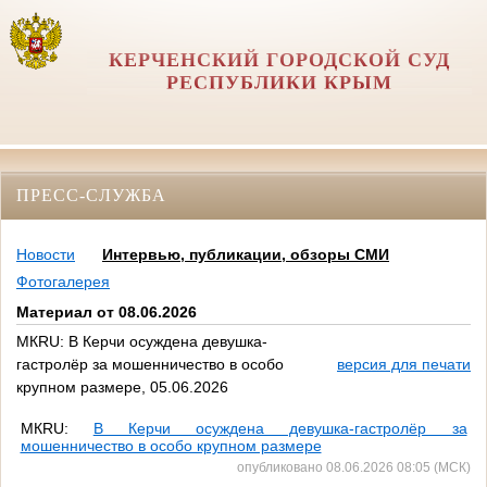
КЕРЧЕНСКИЙ ГОРОДСКОЙ СУД
РЕСПУБЛИКИ КРЫМ
ПРЕСС-СЛУЖБА
Новости
Интервью, публикации, обзоры СМИ
Фотогалерея
Материал от 08.06.2026
МКRU: В Керчи осуждена девушка-
гастролёр за мошенничество в особо
версия для печати
крупном размере, 05.06.2026
МК
RU
:
В Керчи осуждена девушка-гастролёр за
мошенничество в особо крупном размере
опубликовано 08.06.2026 08:05 (МСК)