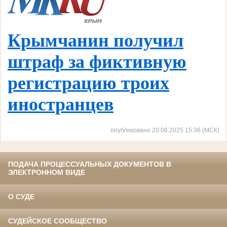
Крымчанин получил
штраф за фиктивную
регистрацию троих
иностранцев
опубликовано 20.06.2025 15:36 (МСК)
ПОДАЧА ПРОЦЕССУАЛЬНЫХ ДОКУМЕНТОВ В
ЭЛЕКТРОННОМ ВИДЕ
О СУДЕ
СУДЕЙСКОЕ СООБЩЕСТВО