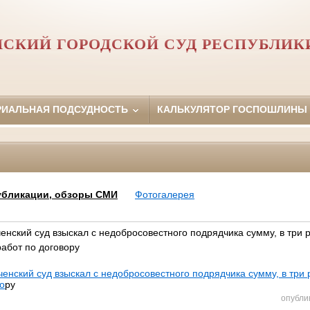
НСКИЙ ГОРОДСКОЙ СУД РЕСПУБЛИК
РИАЛЬНАЯ ПОДСУДНОСТЬ
КАЛЬКУЛЯТОР ГОСПОШЛИНЫ
убликации, обзоры СМИ
Фотогалерея
енский суд взыскал с недобросовестного подрядчика сумму, в три 
абот по договору
ченский суд взыскал с недобросовестного подрядчика сумму, в тр
во
ру
опубли