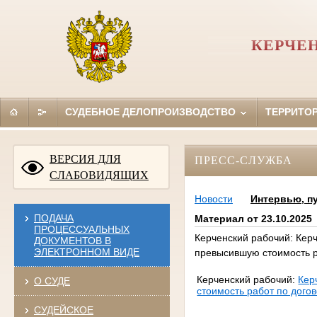
КЕРЧЕ
СУДЕБНОЕ ДЕЛОПРОИЗВОДСТВО
ТЕРРИТО
ВЕРСИЯ ДЛЯ
ПРЕСС-СЛУЖБА
СЛАБОВИДЯЩИХ
Новости
Интервью, п
ПОДАЧА
Материал от 23.10.2025
ПРОЦЕССУАЛЬНЫХ
Керченский рабочий: Керч
ДОКУМЕНТОВ В
ЭЛЕКТРОННОМ ВИДЕ
превысившую стоимость р
Керченский рабочий:
Кер
О СУДЕ
стоимость работ по дого
СУДЕЙСКОЕ