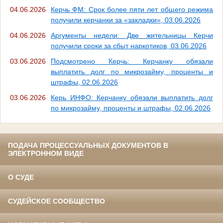
04.06.2026
Керчь ФМ: Срок более пяти лет общего режима
получили керчанки за «закладки», 03.06.2026
04.06.2026
Аргументы недели: Две жительницы Керчи
получили сроки за сбыт наркотиков, 03.06.2026
03.06.2026
Подсмотрено Керчь: Керчанку обязали
выплатить долг по микрозайму, проценты и
штрафы, 02.06.2026
03.06.2026
Керь ИНФО: Керчанку обязали выплатить долг
по микрозайму, проценты и штрафы, 02.06.2026
ПОДАЧА ПРОЦЕССУАЛЬНЫХ ДОКУМЕНТОВ В
ЭЛЕКТРОННОМ ВИДЕ
О СУДЕ
СУДЕЙСКОЕ СООБЩЕСТВО