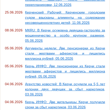
перепланировки, 12.06.2026
25.06.2026
Керченский Рабочий: Керченским городским
судом взысканы алименты на содержание
несовершеннолетних детей, 11.06.2026
08.06.2026
МКRU: В Керчи осуждена девушка-гастролёр за
мошенничество в особо крупном размере,
05.06.2026
05.06.2026
Аргументы недели: Две пенсионерки из Керчи
стали жертвами аферистов и лишились
миллиона рублей, 05.06.2026
05.06.2026
Керчь ИНФО: Две пенсионерки из Керчи стали
жертвами аферистов и лишились миллиона
рублей, 05.06.2026
04.06.2026
Агентство новостей: В Керчи осудили на 5,5 лет
колонии двух девушек за сбыт наркотиков,
03.06.2026
04.06.2026
Керчь ИНФО: Две жительницы Керчи получили
сроки за сбыт наркотиков, 03.06.2026