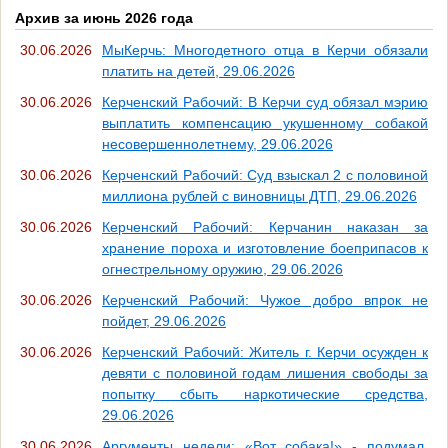
Архив за июнь 2026 года
30.06.2026
МыКерчь: Многодетного отца в Керчи обязали
платить на детей, 29.06.2026
30.06.2026
Керченский Рабочий: В Керчи суд обязал мэрию
выплатить компенсацию укушенному собакой
несовершеннолетнему, 29.06.2026
30.06.2026
Керченский Рабочий: Суд взыскал 2 с половиной
миллиона рублей с виновницы ДТП, 29.06.2026
30.06.2026
Керченский Рабочий: Керчанин наказан за
хранение пороха и изготовление боеприпасов к
огнестрельному оружию, 29.06.2026
30.06.2026
Керченский Рабочий: Чужое добро впрок не
пойдет, 29.06.2026
30.06.2026
Керченский Рабочий: Житель г. Керчи осужден к
девяти с половиной годам лишения свободы за
попытку сбыть наркотические средства,
29.06.2026
30.06.2026
Аргументы недели: «Вот собака!» - подумал,