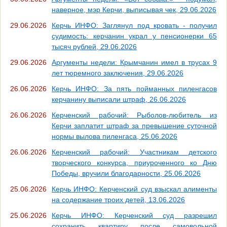
наверное, мэр Керчи, выписывая чек, 29.06.2026
29.06.2026
Керчь ИНФО: Заглянул под кровать - получил
судимость: керчанин украл у пенсионерки 65
тысяч рублей, 29.06.2026
29.06.2026
Аргументы недели: Крымчанин имел в трусах 9
лет тюремного заключения, 29.06.2026
26.06.2026
Керчь ИНФО: За пять пойманных пиленгасов
керчанину выписали штраф, 26.06.2026
26.06.2026
Керченский рабочий: Рыболов-любитель из
Керчи заплатит штраф за превышение суточной
нормы вылова пиленгаса, 25.06.2026
26.06.2026
Керченский рабочий: Участникам детского
творческого конкурса, приуроченного ко Дню
Победы, вручили благодарности, 25.06.2026
25.06.2026
Керчь ИНФО: Керченский суд взыскал алименты
на содержание троих детей, 13.06.2026
25.06.2026
Керчь ИНФО: Керченский суд разрешил
сохранить квартиру после самовольной