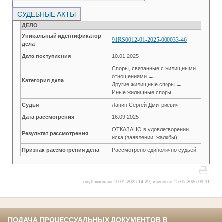
СУДЕБНЫЕ АКТЫ
ДЕЛО
Уникальный идентификатор
91RS0012-01-2025-000033-46
дела
Дата поступления
10.01.2025
Споры, связанные с жилищными
отношениями →
Категория дела
Другие жилищные споры →
Иные жилищные споры
Судья
Лапин Сергей Дмитриевич
Дата рассмотрения
16.09.2025
ОТКАЗАНО в удовлетворении
Результат рассмотрения
иска (заявлении, жалобы)
Признак рассмотрения дела
Рассмотрено единолично судьей
опубликовано 10.01.2025 14:29, изменено 15.05.2026 09:31
ПОДАЧА ПРОЦЕССУАЛЬНЫХ ДОКУМЕНТОВ В