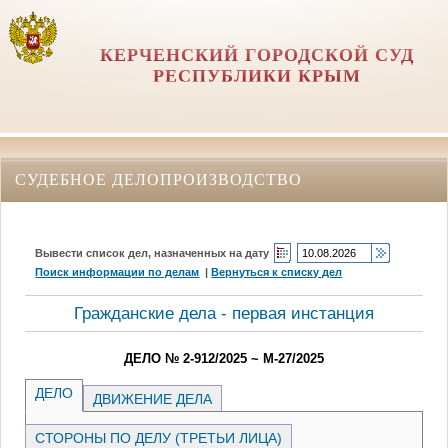
КЕРЧЕНСКИЙ ГОРОДСКОЙ СУД
РЕСПУБЛИКИ КРЫМ
СУДЕБНОЕ ДЕЛОПРОИЗВОДСТВО
Вывести список дел, назначенных на дату
Поиск информации по делам
|
Вернуться к списку дел
Гражданские дела - первая инстанция
ДЕЛО № 2-912/2025 ~ М-27/2025
ДЕЛО
ДВИЖЕНИЕ ДЕЛА
СТОРОНЫ ПО ДЕЛУ (ТРЕТЬИ ЛИЦА)