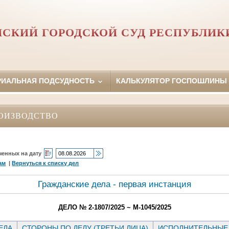
НСКИЙ ГОРОДСКОЙ СУД РЕСПУБЛИК
РИАЛЬНАЯ ПОДСУДНОСТЬ
КАЛЬКУЛЯТОР ГОСПОШЛИНЫ
ОИЗВОДСТВО
ченных на дату
ам
|
Вернуться к списку дел
Гражданские дела - первая инстанция
ДЕЛО № 2-1807/2025 ~ М-1045/2025
ЕЛА
СТОРОНЫ ПО ДЕЛУ (ТРЕТЬИ ЛИЦА)
ИСПОЛНИТЕЛЬНЫЕ