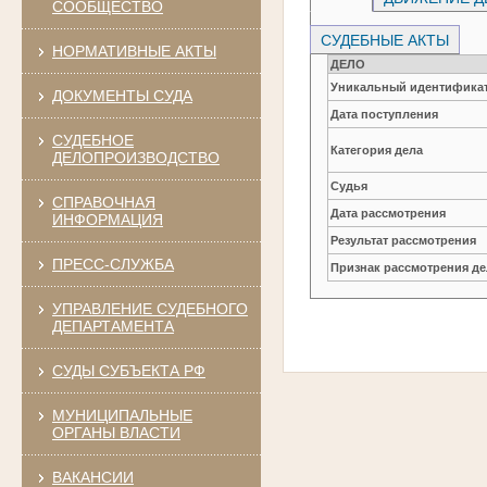
СООБЩЕСТВО
СУДЕБНЫЕ АКТЫ
НОРМАТИВНЫЕ АКТЫ
ДЕЛО
Уникальный идентификат
ДОКУМЕНТЫ СУДА
Дата поступления
СУДЕБНОЕ
Категория дела
ДЕЛОПРОИЗВОДСТВО
Судья
СПРАВОЧНАЯ
Дата рассмотрения
ИНФОРМАЦИЯ
Результат рассмотрения
ПРЕСС-СЛУЖБА
Признак рассмотрения де
УПРАВЛЕНИЕ СУДЕБНОГО
ДЕПАРТАМЕНТА
СУДЫ СУБЪЕКТА РФ
МУНИЦИПАЛЬНЫЕ
ОРГАНЫ ВЛАСТИ
ВАКАНСИИ