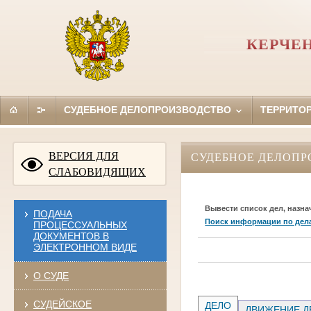
КЕРЧЕ
СУДЕБНОЕ ДЕЛОПРОИЗВОДСТВО
ТЕРРИТО
ВЕРСИЯ ДЛЯ
СУДЕБНОЕ ДЕЛОПР
СЛАБОВИДЯЩИХ
Вывести список дел, назна
ПОДАЧА
Поиск информации по дел
ПРОЦЕССУАЛЬНЫХ
ДОКУМЕНТОВ В
ЭЛЕКТРОННОМ ВИДЕ
О СУДЕ
СУДЕЙСКОЕ
ДЕЛО
ДВИЖЕНИЕ Д