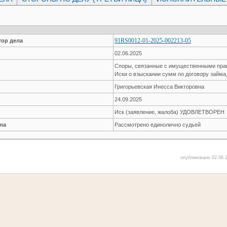
91RS0012-01-2025-002213-05
ор дела
02.06.2025
Споры, связанные с имущественными пр
Иски о взыскании сумм по договору займа
Григорьевская Инесса Викторовна
24.09.2025
Иск (заявление, жалоба) УДОВЛЕТВОРЕН
ла
Рассмотрено единолично судьей
опубликовано 02.06.2