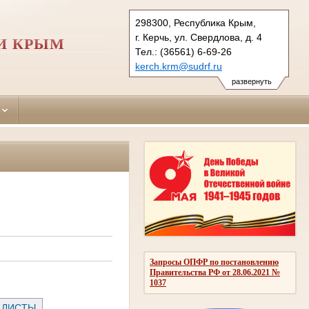
298300, Республика Крым,
г. Керчь, ул. Свердлова, д. 4
И КРЫМ
Тел.: (36561) 6-69-26
kerch.krm@sudrf.ru
развернуть
Запросы ОПФР по постановлению
Правительства РФ от 28.06.2021 №
1037
 ЛИСТЫ