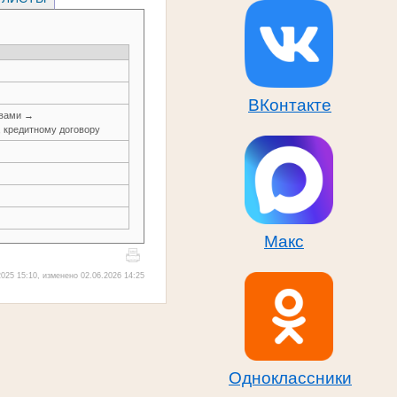
ВКонтакте
авами →
, кредитному договору
Макс
025 15:10, изменено 02.06.2026 14:25
Одноклассники