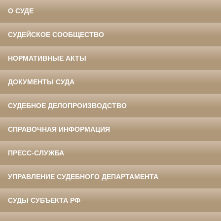
О СУДЕ
СУДЕЙСКОЕ СООБЩЕСТВО
НОРМАТИВНЫЕ АКТЫ
ДОКУМЕНТЫ СУДА
СУДЕБНОЕ ДЕЛОПРОИЗВОДСТВО
СПРАВОЧНАЯ ИНФОРМАЦИЯ
ПРЕСС-СЛУЖБА
УПРАВЛЕНИЕ СУДЕБНОГО ДЕПАРТАМЕНТА
СУДЫ СУБЪЕКТА РФ