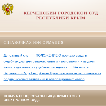
КЕРЧЕНСКИЙ ГОРОДСКОЙ СУД
РЕСПУБЛИКИ КРЫМ
СПРАВОЧНАЯ ИНФОРМАЦИЯ
Депозитный счет
ПОЛОЖЕНИЕ О порядке выдачи
судебных дел для ознакомления и изготовления и выдачи
копии аудиозаписи судебного заседания
Реквизиты
Верховного Суда Республики Крым при оплате госпошлины за
подачу исковых заявлений и апелляционных жалоб
ПОДАЧА ПРОЦЕССУАЛЬНЫХ ДОКУМЕНТОВ В
ЭЛЕКТРОННОМ ВИДЕ