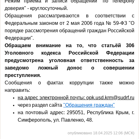
Режим приёма и записи обращений "по телефону
доверия" - круглосуточный.
Обращения рассматриваются в соответствии с
Федеральным законом от 2 мая 2006 года № 59-ФЗ "О
порядке рассмотрения обращений граждан Российской
Федерации".
Обращаем внимание на то, что статьёй 306
Уголовного кодекса Российской Федерации
предусмотрена уголовная ответственность за
заведомо ложный донос о совершении
преступления.
Сообщения о фактах коррупции также можно
направить:
на адрес электронной почты: opk.usd.krm@sudrf.ru
через раздел сайта
"Обращения граждан"
на почтовый адрес: 295051, Республика Крым, г.
Симферополь, ул. Павленко, 48.
опубликовано 18.04.2025 12:06 (МСК)